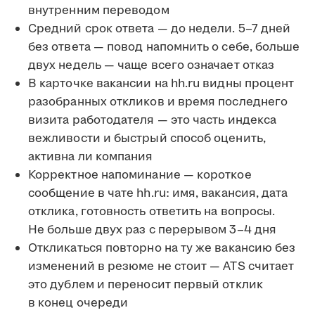
внутренним переводом
Средний срок ответа — до недели. 5–7 дней
без ответа — повод напомнить о себе, больше
двух недель — чаще всего означает отказ
В карточке вакансии на hh.ru видны процент
разобранных откликов и время последнего
визита работодателя — это часть индекса
вежливости и быстрый способ оценить,
активна ли компания
Корректное напоминание — короткое
сообщение в чате hh.ru: имя, вакансия, дата
отклика, готовность ответить на вопросы.
Не больше двух раз с перерывом 3–4 дня
Откликаться повторно на ту же вакансию без
изменений в резюме не стоит — ATS считает
это дублем и переносит первый отклик
в конец очереди