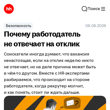
Поиск
Безопасность
08.06.2026
Почему работодатель
не отвечает на отклик
Соискатели иногда думают, что вакансия
ненастоящая, если на отклик неделю никто
не отвечает, но на деле причина может быть
в чём-то другом. Вместе с HR-экспертами
разбираемся, что происходит на стороне
работодателя, когда рекрутер молчит,
и как понять, стоит ли ждать дальше.