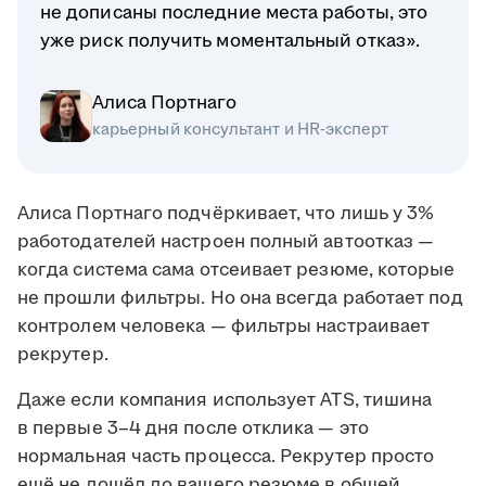
не дописаны последние места работы, это
уже риск получить моментальный отказ».
Алиса Портнаго
карьерный консультант и HR-эксперт
Алиса Портнаго подчёркивает, что лишь у 3%
работодателей настроен полный автоотказ —
когда система сама отсеивает резюме, которые
не прошли фильтры. Но она всегда работает под
контролем человека — фильтры настраивает
рекрутер.
Даже если компания использует ATS, тишина
в первые 3–4 дня после отклика — это
нормальная часть процесса. Рекрутер просто
ещё не дошёл до вашего резюме в общей