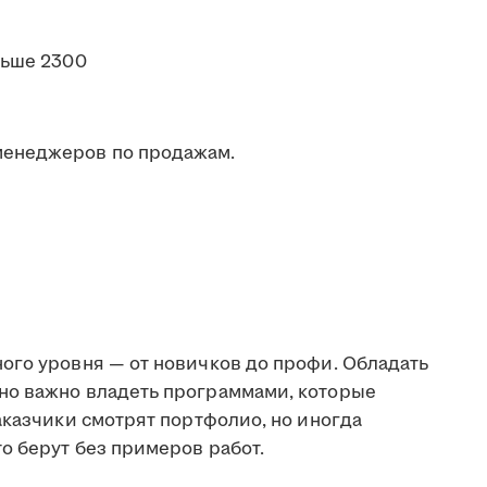
льше 2300
менеджеров по продажам.
ого уровня — от новичков до профи. Обладать
но важно владеть программами, которые
аказчики смотрят портфолио, но иногда
о берут без примеров работ.