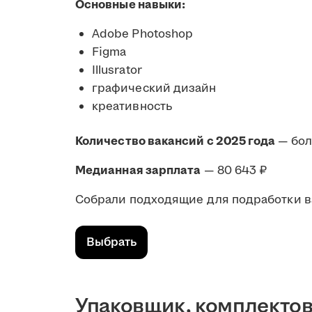
Основные навыки:
Adobe Photoshop
Figma
Illusrator
графический дизайн
креативность
Количество вакансий с 2025 года
— бо
Медианная зарплата
— 80 643 ₽
Собрали подходящие для подработки в
Выбрать
Упаковщик, комплекто