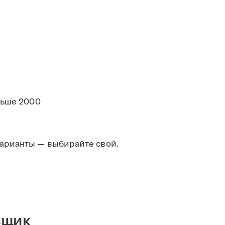
льше 2000
арианты — выбирайте свой.
вщик