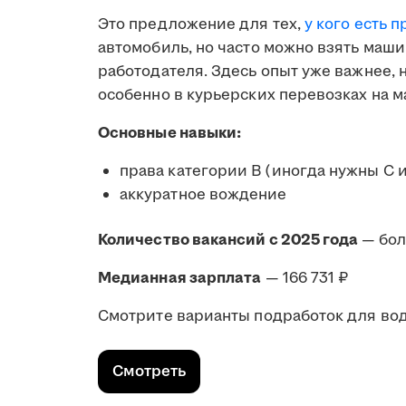
Это предложение для тех,
у кого есть п
автомобиль, но часто можно взять маши
работодателя. Здесь опыт уже важнее,
особенно в курьерских перевозках на м
Основные навыки:
права категории B (иногда нужны C 
аккуратное вождение
Количество вакансий с 2025 года
— бол
Медианная зарплата
— 166 731 ₽
Смотрите варианты подработок для води
Смотреть