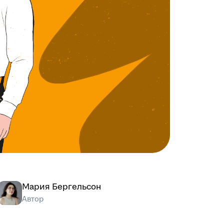
Мария Бергельсон
Автор