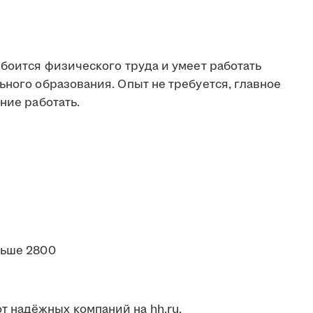
 боится физического труда и умеет работать
ьного образования. Опыт не требуется, главное
ние работать.
льше 2800
 надёжных компаний на hh.ru.