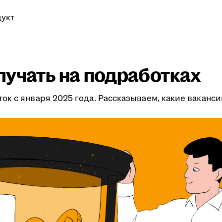
укт
лучать на подработках
к с января 2025 года. Рассказываем, какие ваканс