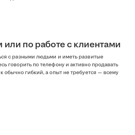
или по работе с клиентами
ься с разными людьми и иметь развитые
сь говорить по телефону и активно продавать
к обычно гибкий, а опыт не требуется — всему