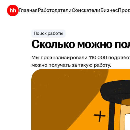
Главная
Работодатели
Соискатели
Бизнес
Прод
Поиск работы
Сколько можно по
Мы проанализировали 110 000 подработо
можно получать за такую работу.