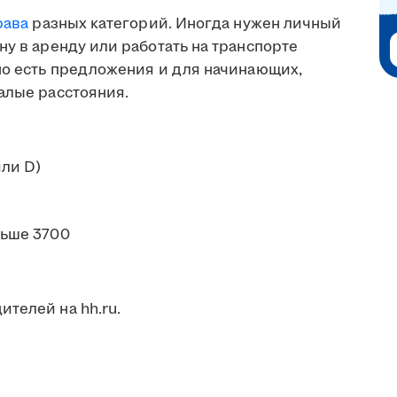
рава
разных категорий. Иногда нужен личный
ну в аренду или работать на транспорте
 но есть предложения и для начинающих,
алые расстояния.
или D)
ьше 3700
телей на hh.ru.