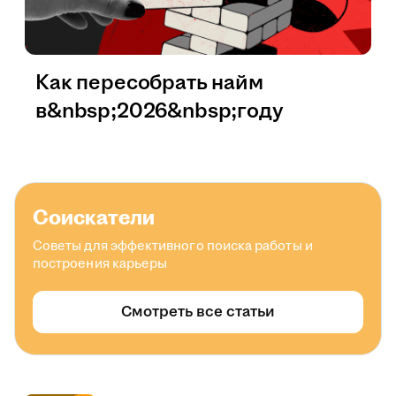
Как пересобрать найм
в&nbsp;2026&nbsp;году
Соискатели
Советы для эффективного поиска работы и
построения карьеры
Смотреть все статьи