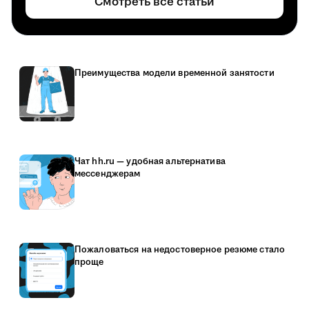
Смотреть все статьи
Преимущества модели временной занятости
Чат hh.ru — удобная альтернатива
мессенджерам
Пожаловаться на недостоверное резюме стало
проще